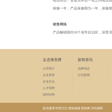
电话回访：安装完毕后一周之内电话回访 服务
保修一年：产品保修期为一年，保修
销售网络
产品畅销国内30个省市自治区，深受
走进康美腾
新闻资讯
公司简介
品牌动态
企业资质
公司新闻
企业文化
人才招聘
组织结构
新浪微博
阿里巴巴
搜狐视频
慧聪网
58同城网