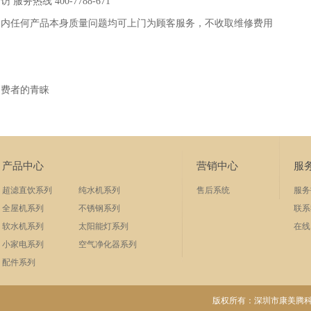
热线 400-7788-671
期内任何产品本身质量问题均可上门为顾客服务，不收取维修费用
消费者的青睐
产品中心
营销中心
服
超滤直饮系列
纯水机系列
售后系统
服务
全屋机系列
不锈钢系列
联系
软水机系列
太阳能灯系列
在线
小家电系列
空气净化器系列
配件系列
版权所有：
深圳市康美腾