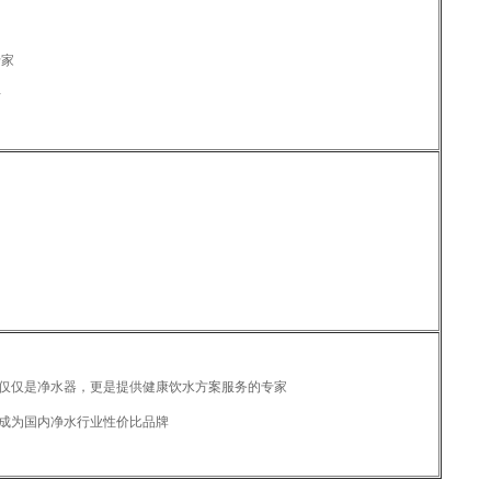
专家
活
仅仅是净水器，更是提供健康饮水方案服务的专家
成为国内净水行业性价比品牌